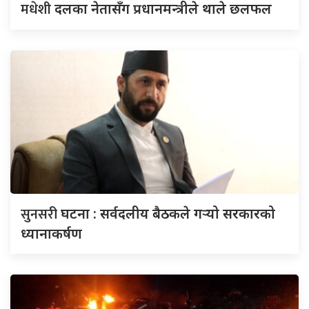
मधेशी
दलका नेतासँग प्रधानमन्त्रीले थाले छलफल
सुनसरी
घटना : सर्वदलीय बैठकले गर्‍यो सरकारको
ध्यानाकर्षण