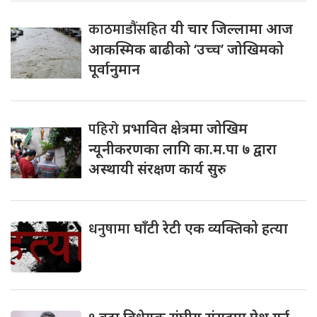
काठमाडौंसहित
यी चार जिल्लामा आज
आकस्मिक बाढीको ‘उच्च’ जोखिमको
पूर्वानुमान
पहिरो
प्रभावित क्षेत्रमा जोखिम
न्यूनीकरणका लागि का.म.पा ७ द्वारा
अस्थायी संरक्षण कार्य सुरु
धनुषामा
घाँटी रेटी एक व्यक्तिको हत्या