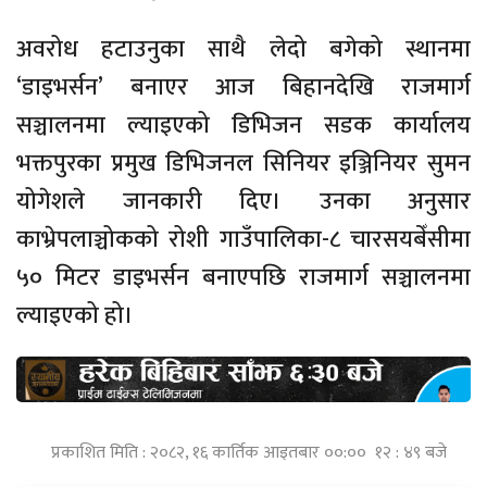
अवरोध हटाउनुका साथै लेदो बगेको स्थानमा
‘डाइभर्सन’ बनाएर आज बिहानदेखि राजमार्ग
सञ्चालनमा ल्याइएको डिभिजन सडक कार्यालय
भक्तपुरका प्रमुख डिभिजनल सिनियर इञ्जिनियर सुमन
योगेशले जानकारी दिए। उनका अनुसार
काभ्रेपलाञ्चोकको रोशी गाउँपालिका-८ चारसयबेँसीमा
५० मिटर डाइभर्सन बनाएपछि राजमार्ग सञ्चालनमा
ल्याइएको हो।
प्रकाशित मिति : २०८२, १६ कार्तिक आइतबार ००:०० १२ : ४९ बजे