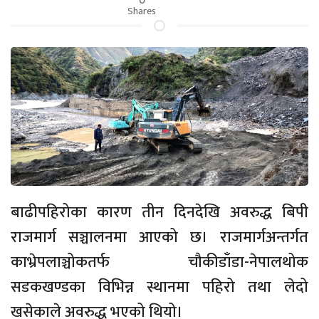
Shares
बाढीपहिरोका कारण तीन दिनदेखि अवरुद्ध बिपी
राजमार्ग सञ्चालनमा आएको छ। राजमार्गअन्तर्गत
काभ्रेपलाञ्चोकतर्फ चौकीडाँडा-नेपालथोक
सडकखण्डका विभिन्न स्थानमा पहिरो तथा लेदो
खसेकाले अवरुद्ध भएको थियो।