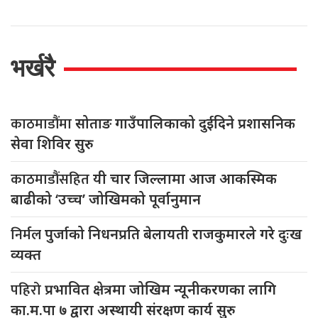
भर्खरै
काठमाडौंमा
सोताङ गाउँपालिकाको दुईदिने प्रशासनिक
सेवा शिविर सुरु
काठमाडौंसहित
यी चार जिल्लामा आज आकस्मिक
बाढीको ‘उच्च’ जोखिमको पूर्वानुमान
निर्मल
पुर्जाको निधनप्रति बेलायती राजकुमारले गरे दुःख
व्यक्त
पहिरो
प्रभावित क्षेत्रमा जोखिम न्यूनीकरणका लागि
का.म.पा ७ द्वारा अस्थायी संरक्षण कार्य सुरु