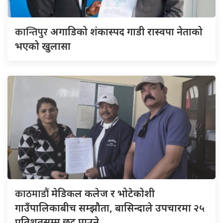
कान्तिपुर
अगाडिको शंकास्पद गाडी रास्वपा नेताको
भएको खुलासा
काठमाडौं
मेडिकल कलेज र भोटेकोशी
गाउँपालिकाबीच सम्झौता, बासिन्दाले उपचारमा २५
प्रतिशतसम्म छुट पाउने