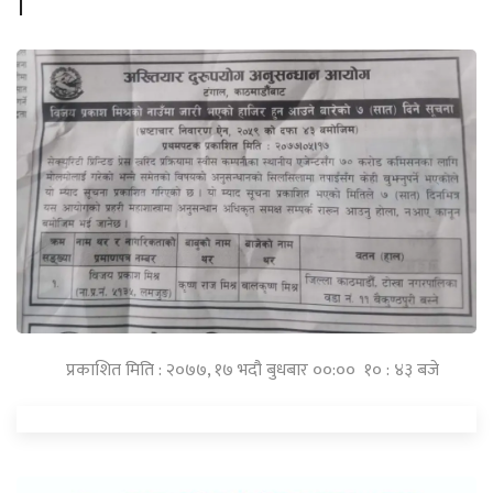
।
प्रकाशित मिति : २०७७, १७ भदौ बुधबार ००:०० १० : ४३ बजे