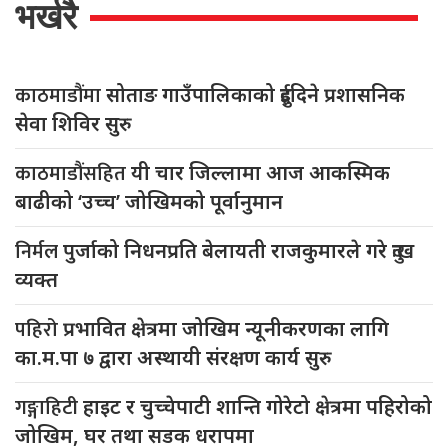
भर्खरै
काठमाडौंमा
सोताङ गाउँपालिकाको दुईदिने प्रशासनिक
सेवा शिविर सुरु
काठमाडौंसहित
यी चार जिल्लामा आज आकस्मिक
बाढीको ‘उच्च’ जोखिमको पूर्वानुमान
निर्मल
पुर्जाको निधनप्रति बेलायती राजकुमारले गरे दुःख
व्यक्त
पहिरो
प्रभावित क्षेत्रमा जोखिम न्यूनीकरणका लागि
का.म.पा ७ द्वारा अस्थायी संरक्षण कार्य सुरु
गङ्गाहिटी
हाइट र चुच्चेपाटी शान्ति गोरेटो क्षेत्रमा पहिरोको
जोखिम, घर तथा सडक धरापमा