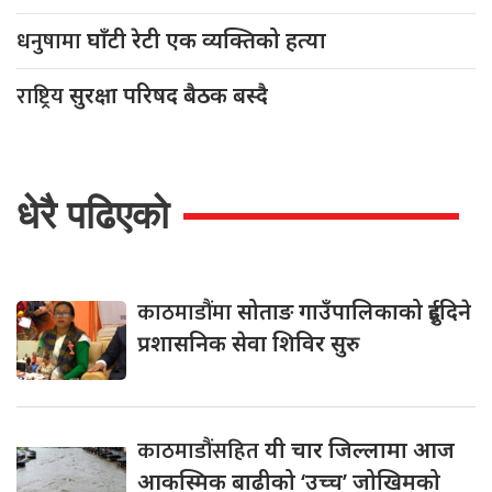
धनुषामा
घाँटी रेटी एक व्यक्तिको हत्या
राष्ट्रिय
सुरक्षा परिषद बैठक बस्दै
धेरै पढिएको
काठमाडौंमा
सोताङ गाउँपालिकाको दुईदिने
प्रशासनिक सेवा शिविर सुरु
काठमाडौंसहित
यी चार जिल्लामा आज
आकस्मिक बाढीको ‘उच्च’ जोखिमको