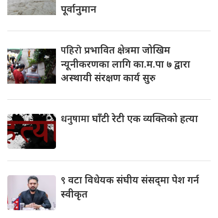
पूर्वानुमान
पहिरो
प्रभावित क्षेत्रमा जोखिम
न्यूनीकरणका लागि का.म.पा ७ द्वारा
अस्थायी संरक्षण कार्य सुरु
धनुषामा
घाँटी रेटी एक व्यक्तिको हत्या
९
वटा विधेयक संघीय संसद्‌मा पेश गर्न
स्वीकृत