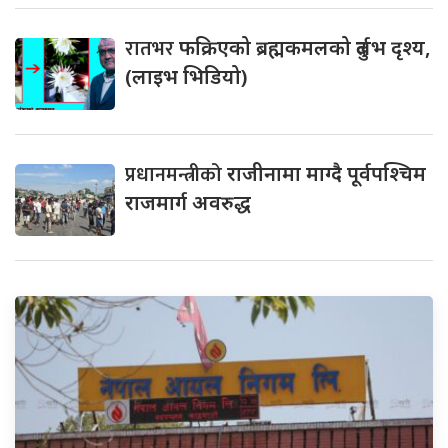
रातभर
फक्रिएको ब्रह्मकमलको दुर्लभ दृश्य,
(लाइभ भिडियो)
प्रधानमन्त्रीको
राजीनामा माग्दै पूर्वपश्चिम
राजमार्ग अवरुद्ध