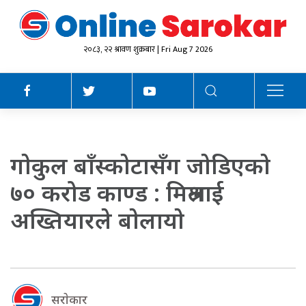
२०८३, २२ श्रावण शुक्रबार | Fri Aug 7 2026
गाेकुल बाँस्काेटासँग जाेडिएकाे
७० करोड काण्ड : मिश्रलाई
अख्तियारले बाेलायाे
सराेकार