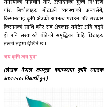
समस्याको पहिचान गरि, उत्पादनको मुल्य निर्धारण
गरि, बिचौलाहरु मोटाउने व्यवस्थाको अन्त्यसँगै,
किसानलाइ कृषि क्षेत्रको अपनत्व गराउने गरि सरकार
किसानको साथि बनेर सबै क्षेत्रलाइ समेटेर अघि बढ्ने
हो पनि सरकारले बाँडेको समृद्धिका केहि छिटाहरु
तल्लो तहमा देखिने छ ।
जय कृषि जय युवा
(लेखक नेपाल लमजुङ क्याम्पसमा कृषि स्नातक
अध्ययनरत विद्यार्थी हुन् )