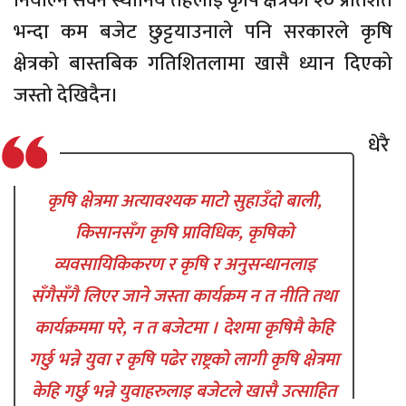
नियाल्न सक्ने स्थानिय तहलाई कृषि क्षेत्रको २० प्रतिशत
भन्दा कम बजेट छुट्टयाउनाले पनि सरकारले कृषि
क्षेत्रको बास्तबिक गतिशितलामा खासै ध्यान दिएको
जस्तो देखिदैन।
धेरै
कृषि क्षेत्रमा अत्यावश्यक माटो सुहाउँदो बाली,
किसानसँग कृषि प्राविधिक, कृषिको
व्यवसायिकिकरण र कृषि र अनुसन्धानलाइ
सँगैसँगै लिएर जाने जस्ता कार्यक्रम न त नीति तथा
कार्यक्रममा परे, न त बजेटमा । देशमा कृषिमै केहि
गर्छु भन्ने युवा र कृषि पढेर राष्ट्रको लागी कृषि क्षेत्रमा
केहि गर्छु भन्ने युवाहरुलाइ बजेटले खासै उत्साहित