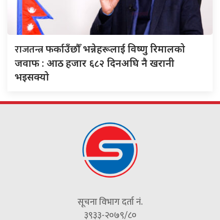
राजतन्त्र
फर्काउँछौँ भन्नेहरूलाई विष्णु रिमालको
जवाफ : आठ हजार ६८२ दिनअघि नै खरानी
भइसक्यो
सूचना विभाग दर्ता नं.
३९३३-२०७९/८०