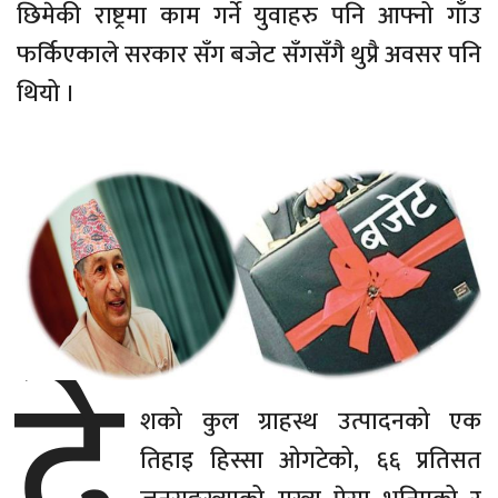
छिमेकी राष्ट्रमा काम गर्ने युवाहरु पनि आफ्नो गाँउ
फर्किएकाले सरकार सँग बजेट सँगसँगै थुप्रै अवसर पनि
थियो ।
दे
शको कुल ग्राहस्थ उत्पादनको एक
तिहाइ हिस्सा ओगटेको, ६६ प्रतिसत