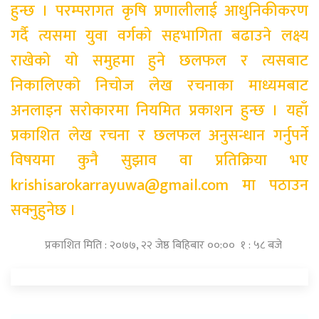
हुन्छ । परम्परागत कृषि प्रणालीलाई आधुनिकीकरण
गर्दै त्यसमा युवा वर्गकाे सहभागिता बढाउने लक्ष्य
राखेकाे याे समुहमा हुने छलफल र त्यसबाट
निकालिएकाे निचाेज लेख रचनाका माध्यमबाट
अनलाइन सराेकारमा नियमित प्रकाशन हुन्छ । यहाँ
प्रकाशित लेख रचना र छलफल अनुसन्धान गर्नुपर्ने
विषयमा कुनै सुझाव वा प्रतिक्रिया भए
krishisarokarrayuwa@gmail.com
मा पठाउन
सक्नुहुनेछ ।
प्रकाशित मिति : २०७७, २२ जेष्ठ बिहिबार ००:०० १ : ५८ बजे