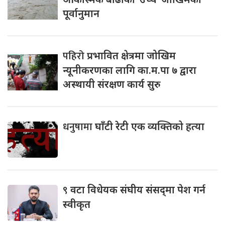
पूर्वानुमान
पहिरो
प्रभावित क्षेत्रमा जोखिम
न्यूनीकरणका लागि का.म.पा ७ द्वारा
अस्थायी संरक्षण कार्य सुरु
धनुषामा
घाँटी रेटी एक व्यक्तिको हत्या
९
वटा विधेयक संघीय संसद्‌मा पेश गर्न
स्वीकृत