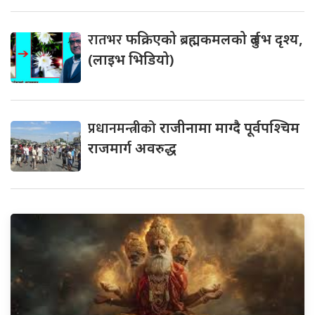
रातभर
फक्रिएको ब्रह्मकमलको दुर्लभ दृश्य,
(लाइभ भिडियो)
प्रधानमन्त्रीको
राजीनामा माग्दै पूर्वपश्चिम
राजमार्ग अवरुद्ध