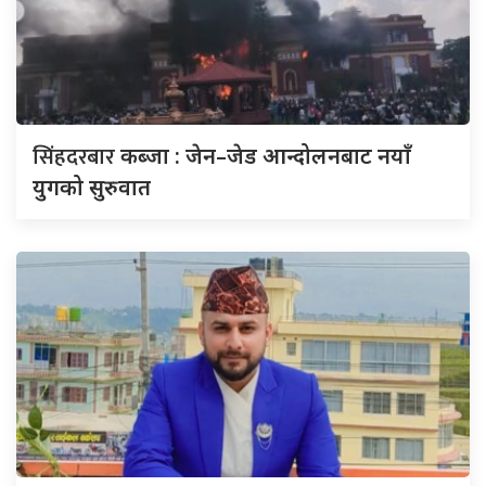
सिंहदरबार
कब्जा : जेन–जेड आन्दोलनबाट नयाँ
युगको सुरुवात