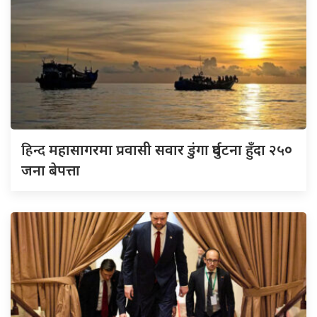
हिन्द
महासागरमा प्रवासी सवार डुंगा दुर्घटना हुँदा २५०
जना बेपत्ता