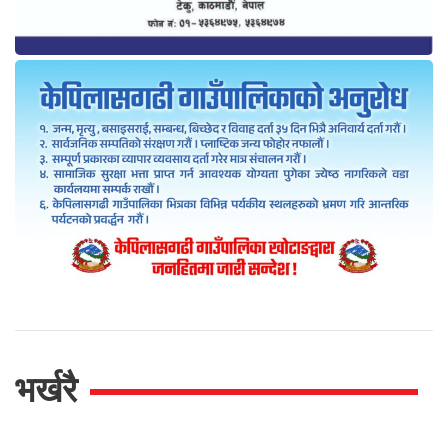
भर्खरै