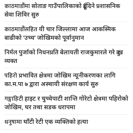
काठमाडौंमा
सोताङ गाउँपालिकाको दुईदिने प्रशासनिक
सेवा शिविर सुरु
काठमाडौंसहित
यी चार जिल्लामा आज आकस्मिक
बाढीको ‘उच्च’ जोखिमको पूर्वानुमान
निर्मल
पुर्जाको निधनप्रति बेलायती राजकुमारले गरे दुःख
व्यक्त
पहिरो
प्रभावित क्षेत्रमा जोखिम न्यूनीकरणका लागि
का.म.पा ७ द्वारा अस्थायी संरक्षण कार्य सुरु
गङ्गाहिटी
हाइट र चुच्चेपाटी शान्ति गोरेटो क्षेत्रमा पहिरोको
जोखिम, घर तथा सडक धरापमा
धनुषामा
घाँटी रेटी एक व्यक्तिको हत्या