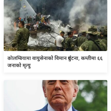
कोलम्बियामा
वायुसेनाको विमान दुर्घटना, कम्तीमा ६६
जनाको मृत्यु