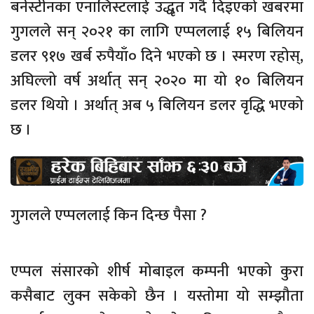
बर्नस्टीनका एनालिस्टलाई उद्धृत गर्दै दिइएको खबरमा
गुगलले सन् २०२१ का लागि एप्पललाई १५ बिलियन
डलर ९१७ खर्ब रुपैयाँ० दिने भएको छ । स्मरण रहोस्,
अघिल्लो वर्ष अर्थात् सन् २०२० मा यो १० बिलियन
डलर थियो । अर्थात् अब ५ बिलियन डलर वृद्धि भएको
छ ।
गुगलले एप्पललाई किन दिन्छ पैसा ?
एप्पल संसारको शीर्ष मोबाइल कम्पनी भएको कुरा
कसैबाट लुक्न सकेको छैन । यस्तोमा यो सम्झौता