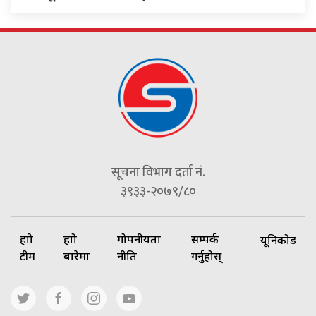
सूचना विभाग दर्ता नं.
३९३३-२०७९/८०
हाम्रो
हाम्रो
गोपनीयता
सम्पर्क
यूनिकोड
टीम
बारेमा
नीति
गर्नुहोस्