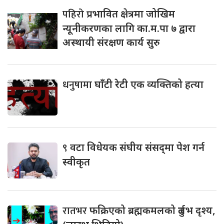
पहिरो
प्रभावित क्षेत्रमा जोखिम
न्यूनीकरणका लागि का.म.पा ७ द्वारा
अस्थायी संरक्षण कार्य सुरु
धनुषामा
घाँटी रेटी एक व्यक्तिको हत्या
९
वटा विधेयक संघीय संसद्‌मा पेश गर्न
स्वीकृत
रातभर
फक्रिएको ब्रह्मकमलको दुर्लभ दृश्य,