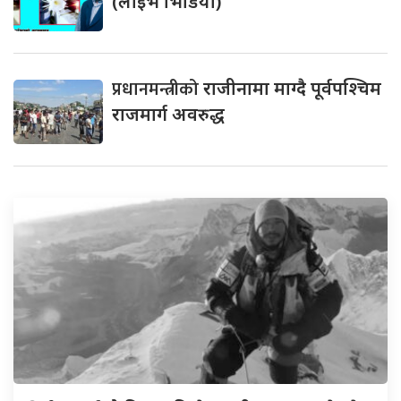
(लाइभ भिडियो)
प्रधानमन्त्रीको
राजीनामा माग्दै पूर्वपश्चिम
राजमार्ग अवरुद्ध