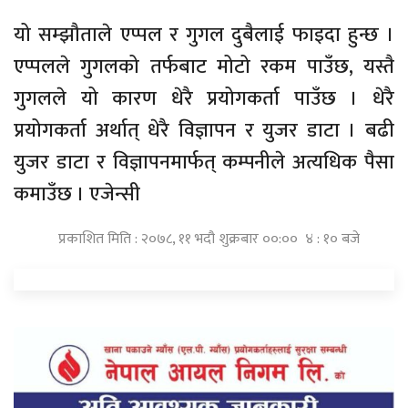
यो सम्झौताले एप्पल र गुगल दुबैलाई फाइदा हुन्छ ।
एप्पलले गुगलको तर्फबाट मोटो रकम पाउँछ, यस्तै
गुगल​ले यो कारण धेरै प्रयोगकर्ता पाउँछ । धेरै
प्रयोगकर्ता अर्थात् धेरै विज्ञापन र युजर डाटा । बढी
युजर डाटा र विज्ञापनमार्फत् कम्पनीले अत्यधिक पैसा
कमाउँछ । एजेन्सी
प्रकाशित मिति : २०७८, ११ भदौ शुक्रबार ००:०० ४ : १० बजे