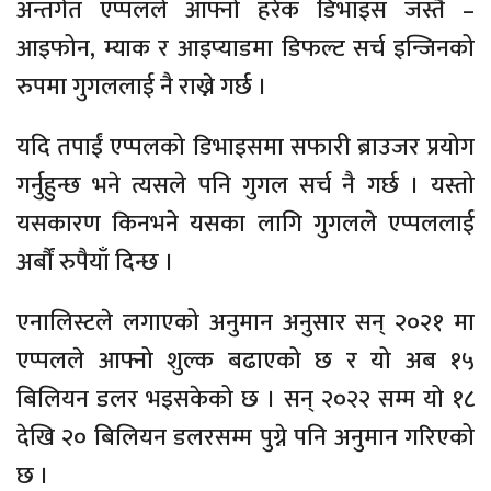
अन्तर्गत एप्पलले आफ्नो हरेक डिभाइस जस्तै –
आइफोन, म्याक र आइप्याडमा डिफल्ट सर्च इन्जिनको
रुपमा गुगललाई नै राख्ने गर्छ ।
यदि तपाईं एप्पलको डिभाइसमा सफारी ब्राउजर प्रयोग
गर्नुहुन्छ भने त्यसले पनि गुगल सर्च नै गर्छ । यस्तो
यसकारण किनभने यसका लागि गुगलले एप्पललाई
अर्बौं रुपैयाँ दिन्छ ।
एनालिस्टले लगाएको अनुमान अनुसार सन् २०२१ मा
एप्पलले आफ्नो शुल्क बढाएको छ र यो अब १५
बिलियन डलर भइसकेको छ । सन् २०२२ सम्म यो १८
देखि २० बिलियन डलरसम्म पुग्ने पनि अनुमान गरिएको
छ ।