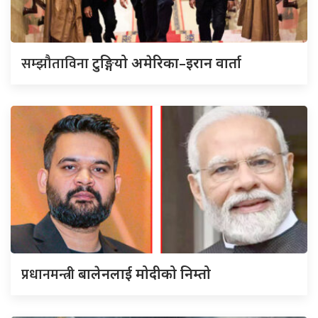
सम्झौताविना
टुङ्गियो अमेरिका–इरान वार्ता
प्रधानमन्त्री
बालेनलाई मोदीको निम्तो