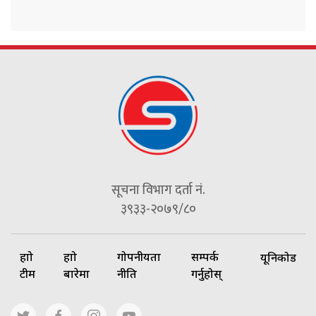
सूचना विभाग दर्ता नं.
३९३३-२०७९/८०
हाम्रो
हाम्रो
गोपनीयता
सम्पर्क
यूनिकोड
टीम
बारेमा
नीति
गर्नुहोस्