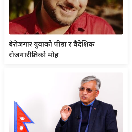
बेरोजगार
युवाको पीडा र वैदेशिक
रोजगारीप्रतिको मोह