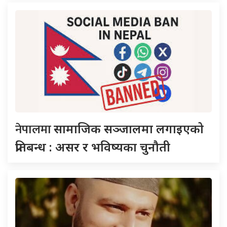
नेपालमा
सामाजिक सञ्जालमा लगाइएको
प्रतिबन्ध : असर र भविष्यका चुनौती