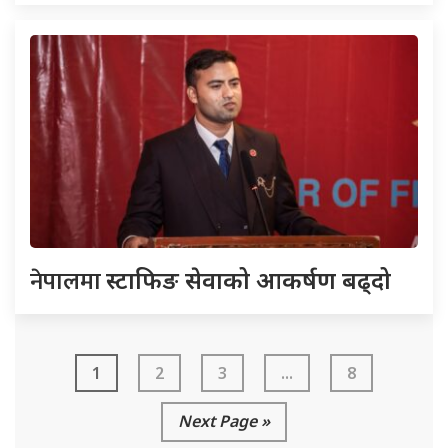
नेपालमा
स्टाफिङ सेवाको आकर्षण बढ्दो
1
2
3
...
8
Next Page »