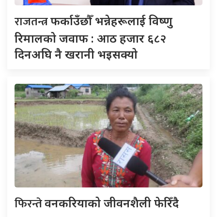
राजतन्त्र
फर्काउँछौँ भन्नेहरूलाई विष्णु
रिमालको जवाफ : आठ हजार ६८२
दिनअघि नै खरानी भइसक्यो
फिरन्ते
वनकरियाको जीवनशैली फेरिँदै