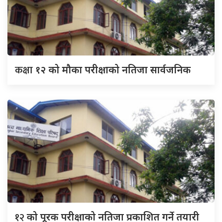
कक्षा
१२ को मौका परीक्षाको नतिजा सार्वजनिक
१२
को पूरक परीक्षाको नतिजा प्रकाशित गर्ने तयारी