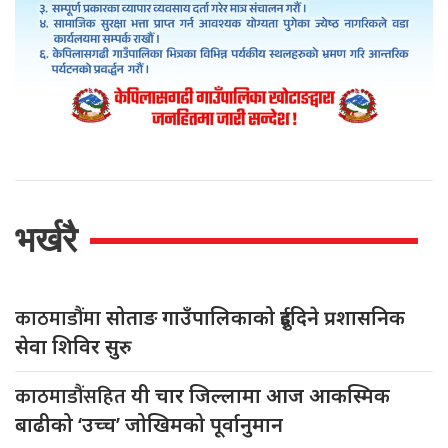
भर्खरै
काठमाडौंमा
सोताङ गाउँपालिकाको दुईदिने प्रशासनिक
सेवा शिविर सुरु
काठमाडौंसहित
यी चार जिल्लामा आज आकस्मिक
बाढीको ‘उच्च’ जोखिमको पूर्वानुमान