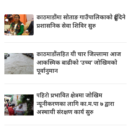
काठमाडौंमा
सोताङ गाउँपालिकाको दुईदिने
प्रशासनिक सेवा शिविर सुरु
काठमाडौंसहित
यी चार जिल्लामा आज
आकस्मिक बाढीको ‘उच्च’ जोखिमको
पूर्वानुमान
पहिरो
प्रभावित क्षेत्रमा जोखिम
न्यूनीकरणका लागि का.म.पा ७ द्वारा
अस्थायी संरक्षण कार्य सुरु