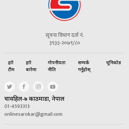
सूचना विभाग दर्ता नं.
३९३३-२०७९/८०
हाम्रो
हाम्रो
गोपनीयता
सम्पर्क
यूनिकोड
टीम
बारेमा
नीति
गर्नुहोस्
चावहिल-७ काठमाडौं, नेपाल
01-4593313
onlinesarokar@gmail.com