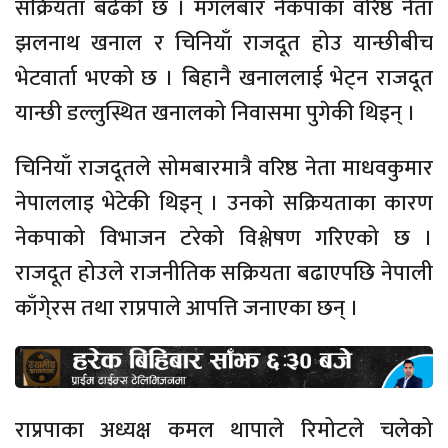
सक्रियता बढेको छ । मंगलबार नेकपाका वरिष्ठ नेता
झलनाथ खनाल र चिनियाँ राजदूत होउ यान्छीबीच
भेटवार्ता भएको छ । बिहानै खनाललाई भेट्न राजदूत
यान्छी डल्लुस्थित खनालको निवासमा पुगेकी थिइन् ।
चिनियाँ राजदूतले सोमबारमात्रै वरिष्ठ नेता माधवकुमार
नेपाललाइ भेटेकी थिइन् । उनको सक्रियताका कारण
नेकपाको विभाजन टरेको विश्लेषण गरिएको छ ।
राजदूत होउले राजनीतिक सक्रियता बढाएपछि नेपाली
काँगे्रस तथा राप्रपाले आपत्ति जनाएका छन् ।
राप्रपाका अध्यक्ष कमल थापाले रिमोटले चलेको