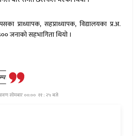
ाम्पसका प्राध्यापक, सहप्राध्यापक, विद्यालयका प्र.अ.
३०० जनाको सहभागिता थियो ।
पन्न
श्रावण सोमबार ००:०० ११ : २५ बजे