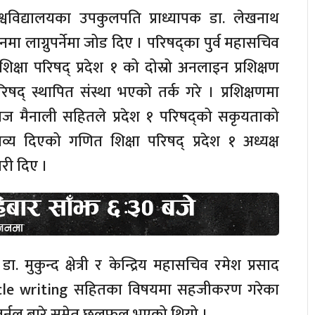
श्वविद्यालयका उपकुलपति प्राध्यापक डा. लेखनाथ
नमा लाग्नुपर्नेमा जोड दिए । परिषद्का पुर्व महासचिव
िक्षा परिषद् प्रदेश १ को दोस्रो अनलाइन प्रशिक्षण
रिषद् स्थापित संस्था भएको तर्क गरे । प्रशिक्षणमा
ज मैनाली सहितले प्रदेश १ परिषद्को सकृयताको
्तव्य दिएको गणित शिक्षा परिषद् प्रदेश १ अध्यक्ष
री दिए ।
 डा. मुकुन्द क्षेत्री र केन्द्रिय महासचिव रमेश प्रसाद
icle writing सहितका विषयमा सहजीकरण गरेका
जर्नल बारे समेत छलफल भएको थियो ।