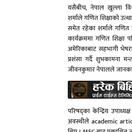
यसैबीच, नेपाल खुल्ला वि
शर्माले गणित शिक्षाको उत्था
समेत रहेका शर्माले गणित श
कार्यक्रममा गणित शिक्षा प
अमेरिकाबाट सहभागी भेषरा
प्रशंसा गर्दै शुभकामना मन
जीवनकुमार नेपालले जानका
परिषद्का केन्द्रिय उपाध्यक्ष
अवस्थीले academic art
थिए । MEC बाट प्रकाशित 