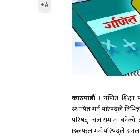
+A
काठमाडौं ।
गणित शिक्षा 
स्थापित गर्न परिषद्ले वि
परिषद् चलायमान बनेको ह
छलफल गर्न परिषद्ले अनलाइ