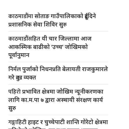
काठमाडौंमा
सोताङ गाउँपालिकाको दुईदिने
प्रशासनिक सेवा शिविर सुरु
काठमाडौंसहित
यी चार जिल्लामा आज
आकस्मिक बाढीको ‘उच्च’ जोखिमको
पूर्वानुमान
निर्मल
पुर्जाको निधनप्रति बेलायती राजकुमारले
गरे दुःख व्यक्त
पहिरो
प्रभावित क्षेत्रमा जोखिम न्यूनीकरणका
लागि का.म.पा ७ द्वारा अस्थायी संरक्षण कार्य
सुरु
गङ्गाहिटी
हाइट र चुच्चेपाटी शान्ति गोरेटो क्षेत्रमा