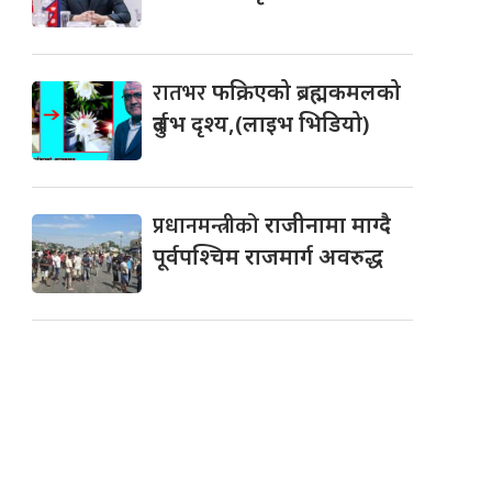
रातभर
फक्रिएको ब्रह्मकमलको
दुर्लभ दृश्य,(लाइभ भिडियो)
प्रधानमन्त्रीको
राजीनामा माग्दै
पूर्वपश्चिम राजमार्ग अवरुद्ध