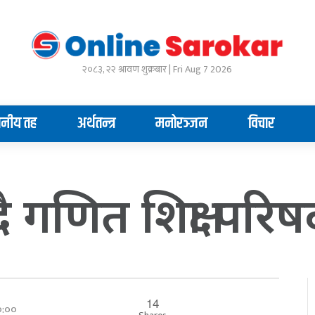
२०८३, २२ श्रावण शुक्रबार | Fri Aug 7 2026
ानीय तह
अर्थतन्त्र
मनोरञ्जन
विचार
 गणित शिक्षा परिषद
14
००:००