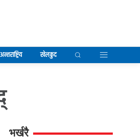
अन्तराष्ट्रिय
खेलकुद
्
भर्खरै