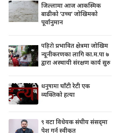
जिल्लामा आज आकस्मिक
बाढीको ‘उच्च’ जोखिमको
पूर्वानुमान
पहिरो
प्रभावित क्षेत्रमा जोखिम
न्यूनीकरणका लागि का.म.पा ७
द्वारा अस्थायी संरक्षण कार्य सुरु
धनुषामा
घाँटी रेटी एक
व्यक्तिको हत्या
९
वटा विधेयक संघीय संसद्‌मा
पेश गर्न स्वीकृत