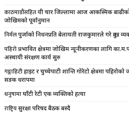
काठमाडौंसहित
यी चार जिल्लामा आज आकस्मिक बाढीको 
जोखिमको पूर्वानुमान
निर्मल
पुर्जाको निधनप्रति बेलायती राजकुमारले गरे दुःख व्यक
पहिरो
प्रभावित क्षेत्रमा जोखिम न्यूनीकरणका लागि का.म.पा
अस्थायी संरक्षण कार्य सुरु
गङ्गाहिटी
हाइट र चुच्चेपाटी शान्ति गोरेटो क्षेत्रमा पहिरो
सडक धरापमा
धनुषामा
घाँटी रेटी एक व्यक्तिको हत्या
राष्ट्रिय
सुरक्षा परिषद बैठक बस्दै