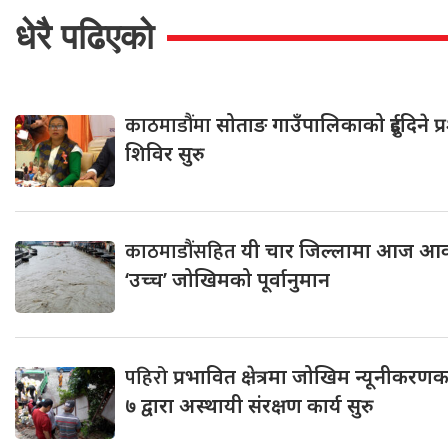
धेरै पढिएको
काठमाडौंमा
सोताङ गाउँपालिकाको दुईदिने प
शिविर सुरु
काठमाडौंसहित
यी चार जिल्लामा आज आक
‘उच्च’ जोखिमको पूर्वानुमान
पहिरो
प्रभावित क्षेत्रमा जोखिम न्यूनीकरण
७ द्वारा अस्थायी संरक्षण कार्य सुरु