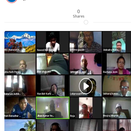
0
Shares