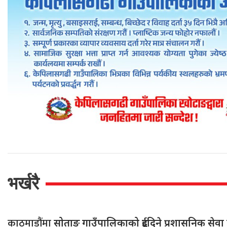
भर्खरै
काठमाडौंमा
सोताङ गाउँपालिकाको दुईदिने प्रशासनिक सेवा 