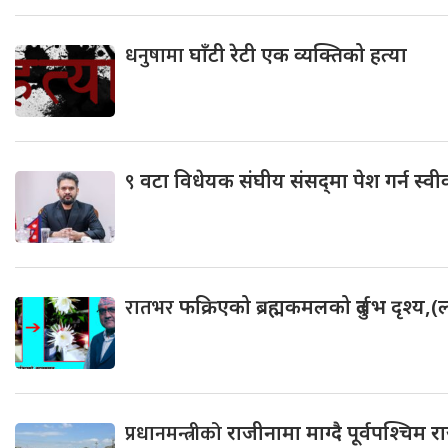
धनुषामा
घाँटी रेटी एक व्यक्तिको हत्या
९
वटा विधेयक संघीय संसद्‌मा पेश गर्न स्वी
रातभर
फक्रिएको ब्रह्मकमलको दुर्लभ दृश्य
प्रधानमन्त्रीको
राजीनामा माग्दै पूर्वपश्चिम र