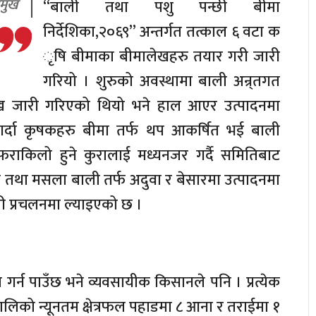
रमुख
“बाली तथा पशु पन्छी बीमा
निर्देशिका,२०६९” अन्तर्गत तत्काल ६ वटा क
ृषि बीमाका बीमालेखहरु तयार गरी जारी
गरियो । शुरुको अवस्थामा बाली अन्र्तगत
 जारी गरिएको थियो भने हाल आएर उत्पादनमा
्दा कृषकहरु बीमा तर्फ थप आकर्षित भई बाली
ाकिलो हुने कुरालाई मध्यनजर गर्दै समितिबाट
तथा मसला बाली तर्फ अदुवा र बेसारमा उत्पादनमा
 प्रचलनमा ल्याइएको छ ।
 गर्न पाउँछ भने व्यवसायीक किसानले पनि । प्रत्येक
बालिको न्यूनतम क्षेत्रफल पहाडमा ८ आना र तराईमा १