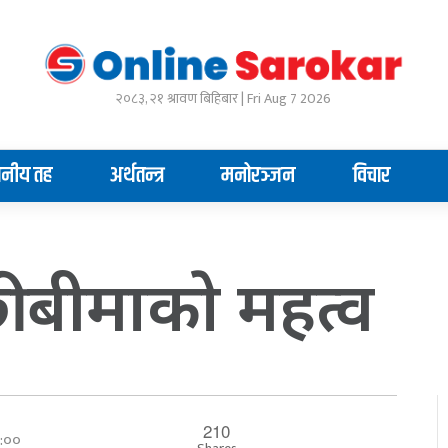
२०८३, २१ श्रावण बिहिबार | Fri Aug 7 2026
ानीय तह
अर्थतन्त्र
मनोरञ्जन
विचार
ी बीमाकाे महत्व
210
०:००