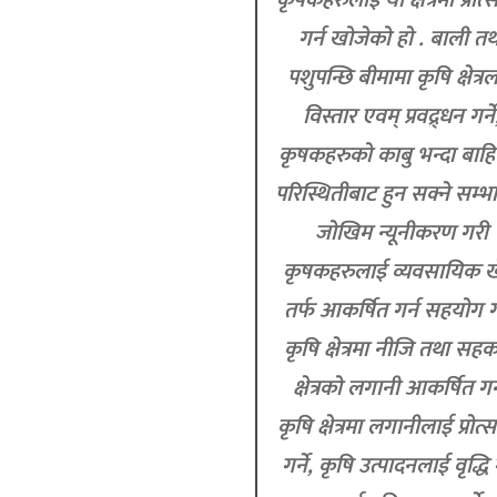
गर्न खोजेको हो . बाली तथ
पशुपन्छि बीमामा कृषि क्षेत्र
विस्तार एवम् प्रवद्र्धन गर्ने
कृषकहरुको काबु भन्दा बाह
परिस्थितीबाट हुन सक्ने सम्भ
जोखिम न्यूनीकरण गरी
कृषकहरुलाई व्यवसायिक ख
तर्फ आकर्षित गर्न सहयोग गर्
कृषि क्षेत्रमा नीजि तथा सहक
क्षेत्रको लगानी आकर्षित गर्न
कृषि क्षेत्रमा लगानीलाई प्रोत्
गर्ने, कृषि उत्पादनलाई वृद्धि