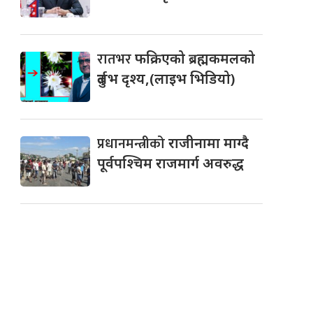
रातभर
फक्रिएको ब्रह्मकमलको
दुर्लभ दृश्य,(लाइभ भिडियो)
प्रधानमन्त्रीको
राजीनामा माग्दै
पूर्वपश्चिम राजमार्ग अवरुद्ध