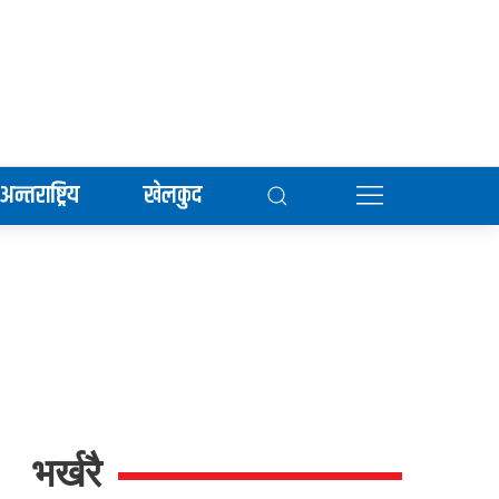
अन्तराष्ट्रिय
खेलकुद
भर्खरै