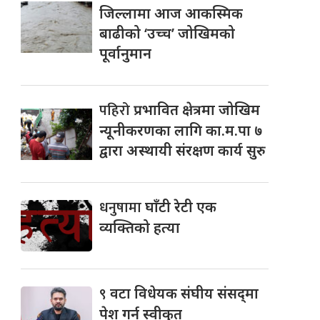
जिल्लामा आज आकस्मिक
बाढीको ‘उच्च’ जोखिमको
पूर्वानुमान
पहिरो
प्रभावित क्षेत्रमा जोखिम
न्यूनीकरणका लागि का.म.पा ७
द्वारा अस्थायी संरक्षण कार्य सुरु
धनुषामा
घाँटी रेटी एक
व्यक्तिको हत्या
९
वटा विधेयक संघीय संसद्‌मा
पेश गर्न स्वीकृत