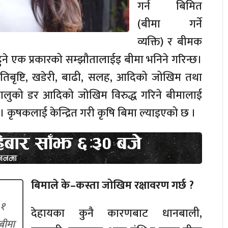
गर्न बिमित
(बीमा गर्ने
व्यक्ति) र बीमक
 हुने एक प्रकारको सम्झौतालाईइ बीमा भनिने गरिन्छ।
अतिबृष्टि, खडेरी, बाढी, सलह, आदिको जोखिम तथा
 भालुको डर आदिको जोखिम विरुद्ध गरिने बीमालाई
। कृषकलाई केन्द्रित गरी कृषि बिमा ल्याइएको छ ।
बिमाले के–कस्ता जोखिम रक्षावरण गर्छ ?
 १
देहायका कुनै कारणबाट धानबाली,
 बीमा