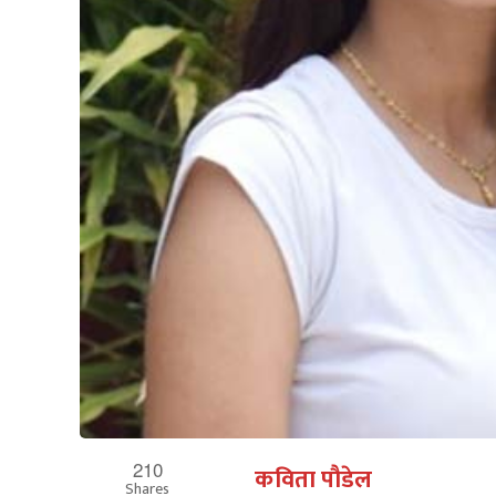
210
कविता पौडेल
Shares