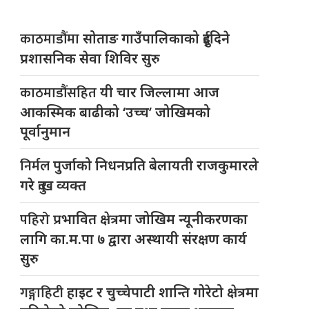
काठमाडौंमा
सोताङ गाउँपालिकाको दुईदिने
प्रशासनिक सेवा शिविर सुरु
काठमाडौंसहित
यी चार जिल्लामा आज
आकस्मिक बाढीको ‘उच्च’ जोखिमको
पूर्वानुमान
निर्मल
पुर्जाको निधनप्रति बेलायती राजकुमारले
गरे दुःख व्यक्त
पहिरो
प्रभावित क्षेत्रमा जोखिम न्यूनीकरणका
लागि का.म.पा ७ द्वारा अस्थायी संरक्षण कार्य
सुरु
गङ्गाहिटी
हाइट र चुच्चेपाटी शान्ति गोरेटो क्षेत्रमा