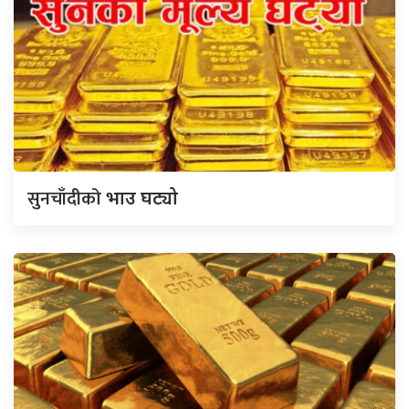
सुनचाँदीको
भाउ घट्यो