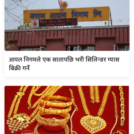
आयल
निगमले एक सातापछि भरी सिलिन्डर ग्यास
बिक्री गर्ने