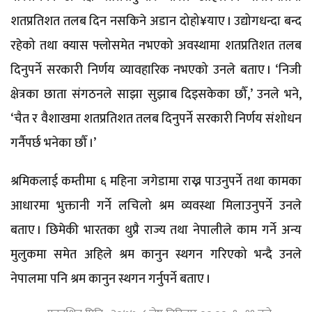
शतप्रतिशत तलब दिन नसकिने अडान दोहो¥याए । उद्योगधन्दा बन्द
रहेको तथा क्यास फ्लोसमेत नभएको अवस्थामा शतप्रतिशत तलब
दिनुपर्ने सरकारी निर्णय व्यावहारिक नभएको उनले बताए । ‘निजी
क्षेत्रका छाता संगठनले साझा सुझाब दिइसकेका छौँ,’ उनले भने,
‘चैत र वैशाखमा शतप्रतिशत तलब दिनुपर्ने सरकारी निर्णय संशोधन
गर्नैपर्छ भनेका छौँ ।’
श्रमिकलाई कम्तीमा ६ महिना जगेडामा राख्न पाउनुपर्ने तथा कामका
आधारमा भुक्तानी गर्ने लचिलो श्रम व्यवस्था मिलाउनुपर्ने उनले
बताए । छिमेकी भारतका थुप्रै राज्य तथा नेपालीले काम गर्ने अन्य
मुलुकमा समेत अहिले श्रम कानुन स्थगन गरिएको भन्दै उनले
नेपालमा पनि श्रम कानुन स्थगन गर्नुपर्ने बताए ।