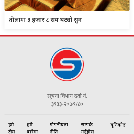
तोलामा
३ हजार ८ सय घट्यो सुन
सूचना विभाग दर्ता नं.
३९३३-२०७९/८०
हाम्रो
हाम्रो
गोपनीयता
सम्पर्क
यूनिकोड
टीम
बारेमा
नीति
गर्नुहोस्