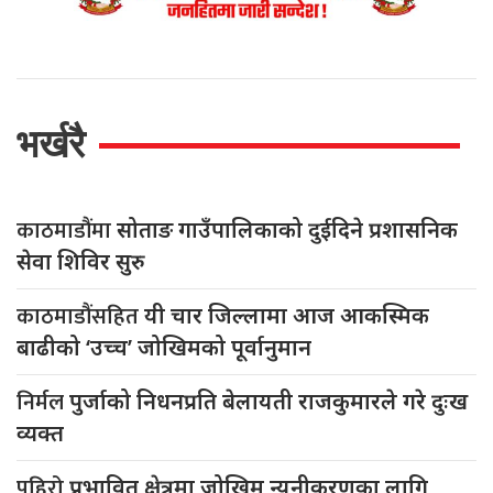
भर्खरै
काठमाडौंमा
सोताङ गाउँपालिकाको दुईदिने प्रशासनिक
सेवा शिविर सुरु
काठमाडौंसहित
यी चार जिल्लामा आज आकस्मिक
बाढीको ‘उच्च’ जोखिमको पूर्वानुमान
निर्मल
पुर्जाको निधनप्रति बेलायती राजकुमारले गरे दुःख
व्यक्त
पहिरो
प्रभावित क्षेत्रमा जोखिम न्यूनीकरणका लागि