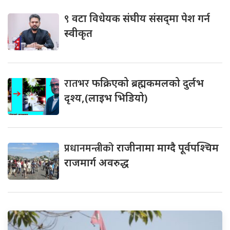
९
वटा विधेयक संघीय संसद्‌मा पेश गर्न
स्वीकृत
रातभर
फक्रिएको ब्रह्मकमलको दुर्लभ
दृश्य,(लाइभ भिडियो)
प्रधानमन्त्रीको
राजीनामा माग्दै पूर्वपश्चिम
राजमार्ग अवरुद्ध